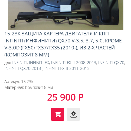
15.23K ЗАЩИТА КАРТЕРА ДВИГАТЕЛЯ И КПП
INFINITI (ИНФИНИТИ) QX70 V-3.5, 3.7, 5.0, КРОМЕ
V-3.0D (FX50/FX37/FX35 (2010-), ИЗ 2-Х ЧАСТЕЙ
(КОМПОЗИТ 8 ММ)
для
INFINITI
,
INFINITI FX
,
INFINITI FX II 2008-2013
,
INFINITI QX70
,
INFINITI QX70 2013-
,
INFINITI FX II 2011-2013
Артикул:
15.23k
Материал:
Композит 8 мм
25 900 Р