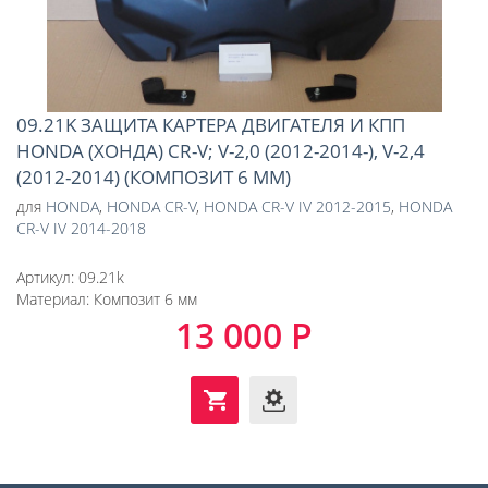
09.21K ЗАЩИТА КАРТЕРА ДВИГАТЕЛЯ И КПП
HONDA (ХОНДА) CR-V; V-2,0 (2012-2014-), V-2,4
(2012-2014) (КОМПОЗИТ 6 ММ)
для
HONDA
,
HONDA CR-V
,
HONDA CR-V IV 2012-2015
,
HONDA
CR-V IV 2014-2018
Артикул:
09.21k
Материал:
Композит 6 мм
13 000 Р