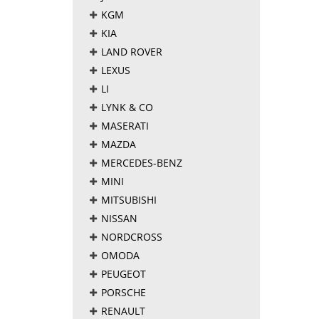
KGM
KIA
LAND ROVER
LEXUS
LI
LYNK & CO
MASERATI
MAZDA
MERCEDES-BENZ
MINI
MITSUBISHI
NISSAN
NORDCROSS
OMODA
PEUGEOT
PORSCHE
RENAULT