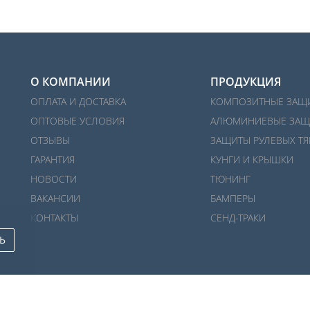
О КОМПАНИИ
ПРОДУКЦИЯ
ОПЛАТА И ДОСТАВКА
КОМПОЗИТНЫЕ ЗАЩ
ОПТОВЫЕ УСЛОВИЯ
АЛЮМИНИЕВЫЕ ЗАЩ
ОТЗЫВЫ
ЗАЩИТЫ РУЛЕВЫХ ТЯ
ГАРАНТИЯ
КУНГИ И КРЫШКИ
НОВОСТИ
ТЮНИНГ
ВАКАНСИИ
БАМПЕРЫ
КОНТАКТЫ
СЕНД-ТРАКИ
Ь