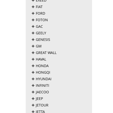
EXEED
FIAT
FORD
FOTON
GAC
GEELY
GENESIS
GM
GREAT WALL
HAVAL
HONDA
HONGQI
HYUNDAI
INFINITI
JAECOO
JEEP
JETOUR
JETTA