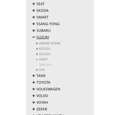
SEAT
SKODA
SMART
SSANG YONG
SUBARU
SUZUKI
GRAND VITARA
KIZASHI
SPLASH
SWIFT
2004-2011
SX4
TANK
TOYOTA
VOLKSWAGEN
VOLVO
VOYAH
ZEEKR