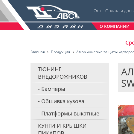
Опт
Оплата и дост
О КОМПАНИИ
Сро
Главная
Продукция
Алюминиевые защиты картеро
АЛ
ТЮНИНГ
ВНЕДОРОЖНИКОВ
SW
Бамперы
Обшивка кузова
Платформы выкатные
КУНГИ И КРЫШКИ
ПИКАПОВ