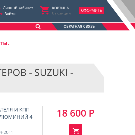
Личный кабинет
КОРЗИНА
ОФОРМИТЬ
0
позиций
Войти
ОБРАТНАЯ СВЯЗЬ
аты.
ОВ - SUZUKI -
АТЕЛЯ И КПП
18 600 Р
 (АЛЮМИНИЙ 4
04-2011