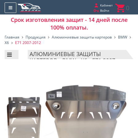
Кабинет
0
Войти
Срок изготовления защит - 14 дней после
100% оплаты.
Главная
Продукция
Алюминиевые защиты картеров
BMW
X6
E71 2007-2012
АЛЮМИНИЕВЫЕ ЗАЩИТЫ
КАРТЕРОВ - BMW - X6 - E71 2007-
2012