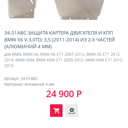
34.01ABC ЗАЩИТА КАРТЕРА ДВИГАТЕЛЯ И КПП
BMW X6 V-3,0TD; 3,5 (2011-2014) ИЗ 2-Х ЧАСТЕЙ
(АЛЮМИНИЙ 4 ММ)
для
BMW
,
BMW X6
,
BMW X6 E71 2007-2012
,
BMW X6 E71 2012-
2014
,
BMW X6M
,
BMW X6M E71 2009-2012
,
BMW X6M E71 2012-
2014
Артикул:
34.01ABC
Материал:
Алюминий 4 мм
24 900 Р