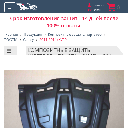
Кабинет
0
Войти
Срок изготовления защит - 14 дней после
100% оплаты.
Главная
Продукция
Композитные защиты картеров
TOYOTA
Camry
2011-2014 (XV50)
КОМПОЗИТНЫЕ ЗАЩИТЫ
КАРТЕРОВ - TOYOTA - CAMRY - 2011-
2014 (XV50)