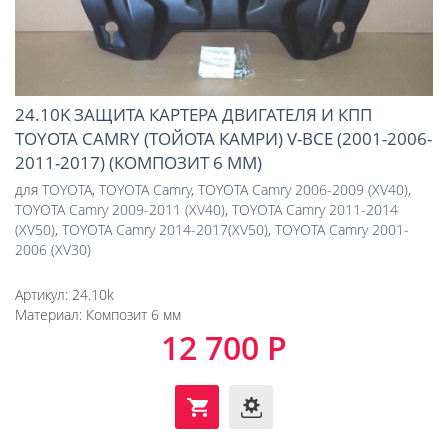
24.10K ЗАЩИТА КАРТЕРА ДВИГАТЕЛЯ И КПП
TOYOTA CAMRY (ТОЙОТА КАМРИ) V-ВСЕ (2001-2006-
2011-2017) (КОМПОЗИТ 6 ММ)
для
TOYOTA
,
TOYOTA Camry
,
TOYOTA Camry 2006-2009 (XV40)
,
TOYOTA Camry 2009-2011 (XV40)
,
TOYOTA Camry 2011-2014
(XV50)
,
TOYOTA Camry 2014-2017(XV50)
,
TOYOTA Camry 2001-
2006 (XV30)
Артикул:
24.10k
Материал:
Композит 6 мм
12 700 Р