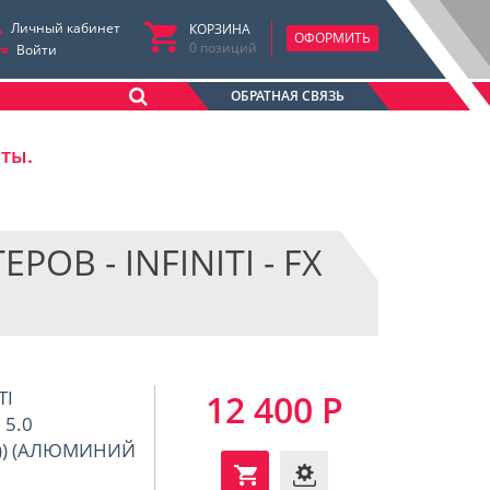
Личный кабинет
КОРЗИНА
ОФОРМИТЬ
0
позиций
Войти
ОБРАТНАЯ СВЯЗЬ
аты.
В - INFINITI - FX
TI
12 400 Р
 5.0
12-)) (АЛЮМИНИЙ