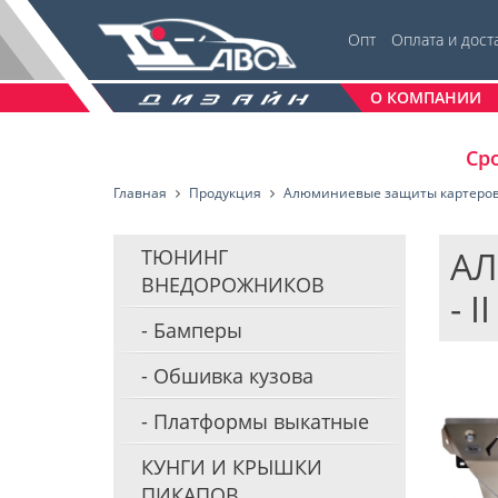
Опт
Оплата и дост
О КОМПАНИИ
Сро
Главная
Продукция
Алюминиевые защиты картеро
АЛ
ТЮНИНГ
ВНЕДОРОЖНИКОВ
- I
Бамперы
Обшивка кузова
Платформы выкатные
КУНГИ И КРЫШКИ
ПИКАПОВ