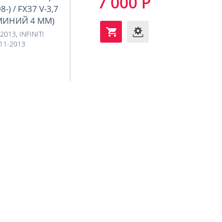
7 000 Р
8-) / FX37 V-3,7
ЛЮМИНИЙ 4 ММ)
-2013
,
INFINITI
011-2013