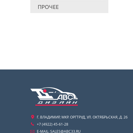
ПРОЧЕЕ
Г. ВЛАДИМИР, МКР. ОРГТРУД, УЛ. ОКТЯБРЬСКАЯ, Д. 26
+7 (4922) 45-61-28
E-MAIL:
SALES@ABC33.RU