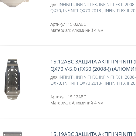
для
INFINITI
,
INFINITI FX
,
INFINITI FX II 2008
QX70
,
INFINITI QX70 2013-
,
INFINITI FX II 2
Артикул:
15.02ABC
Материал:
Алюминий 4 мм
15.12ABC ЗАЩИТА АКПП INFINITI
QX70 V-5.0 (FX50 (2008-)) (АЛЮМ
для
INFINITI
,
INFINITI FX
,
INFINITI FX II 2008
QX70
,
INFINITI QX70 2013-
,
INFINITI FX II 2
Артикул:
15.12ABC
Материал:
Алюминий 4 мм
15.19ABC ЗАЩИТА АКПП INFINITI