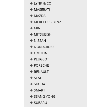
LYNK & CO
MASERATI
MAZDA
MERCEDES-BENZ
MINI
MITSUBISHI
NISSAN
NORDCROSS
OMODA
PEUGEOT
PORSCHE
RENAULT
SEAT
SKODA
SMART
SSANG YONG
SUBARU