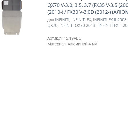
QX70 V-3.0, 3.5, 3.7 (FX35 V-3.5 (200
(2010-) / FX30 V-3,0D (2012-) (А
для
INFINITI
,
INFINITI FX
,
INFINITI FX II 2008
QX70
,
INFINITI QX70 2013-
,
INFINITI FX II 2
Артикул:
15.19ABC
Материал:
Алюминий 4 мм