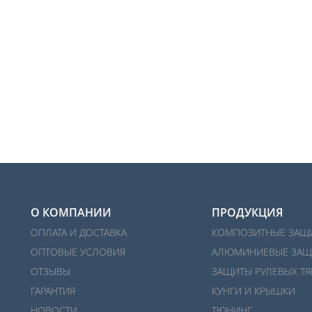
О КОМПАНИИ
ПРОДУКЦИЯ
ОПЛАТА И ДОСТАВКА
КОМПОЗИТНЫЕ ЗАЩ
ОПТОВЫЕ УСЛОВИЯ
АЛЮМИНИЕВЫЕ ЗАЩ
ОТЗЫВЫ
ЗАЩИТЫ РУЛЕВЫХ ТЯ
ГАРАНТИЯ
КУНГИ И КРЫШКИ
НОВОСТИ
ТЮНИНГ