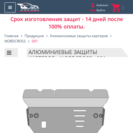
Кабинет
0
Войти
Срок изготовления защит - 14 дней после
100% оплаты.
Главная
Продукция
Алюминиевые защиты картеров
NORDCROSS
001
АЛЮМИНИЕВЫЕ ЗАЩИТЫ
КАРТЕРОВ - NORDCROSS - 001