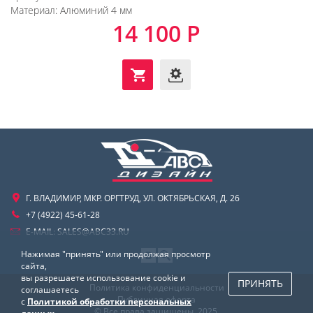
Материал:
Алюминий 4 мм
14 100 Р
Г. ВЛАДИМИР, МКР. ОРГТРУД, УЛ. ОКТЯБРЬСКАЯ, Д. 26
+7 (4922) 45-61-28
E-MAIL:
SALES@ABC33.RU
Нажимая "принять" или продолжая просмотр
сайта,
вы разрешаете использование cookie и
ПРИНЯТЬ
Политика конфиденциальности
соглашаетесь
Публичная оферта
с
Политикой обработки персональных
© Все права защищены. 2025.