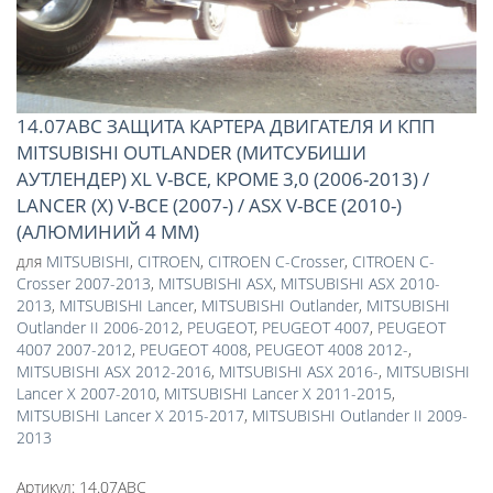
14.07ABC ЗАЩИТА КАРТЕРА ДВИГАТЕЛЯ И КПП
MITSUBISHI OUTLANDER (МИТСУБИШИ
АУТЛЕНДЕР) XL V-ВСЕ, КРОМЕ 3,0 (2006-2013) /
LANCER (Х) V-ВСЕ (2007-) / ASX V-ВСЕ (2010-)
(АЛЮМИНИЙ 4 ММ)
для
MITSUBISHI
,
CITROEN
,
CITROEN C-Crosser
,
CITROEN C-
Crosser 2007-2013
,
MITSUBISHI ASX
,
MITSUBISHI ASX 2010-
2013
,
MITSUBISHI Lancer
,
MITSUBISHI Outlander
,
MITSUBISHI
Outlander II 2006-2012
,
PEUGEOT
,
PEUGEOT 4007
,
PEUGEOT
4007 2007-2012
,
PEUGEOT 4008
,
PEUGEOT 4008 2012-
,
MITSUBISHI ASX 2012-2016
,
MITSUBISHI ASX 2016-
,
MITSUBISHI
Lancer X 2007-2010
,
MITSUBISHI Lancer X 2011-2015
,
MITSUBISHI Lancer X 2015-2017
,
MITSUBISHI Outlander II 2009-
2013
Артикул:
14.07ABC