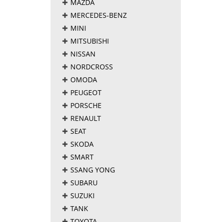
MAZDA
MERCEDES-BENZ
MINI
MITSUBISHI
NISSAN
NORDCROSS
OMODA
PEUGEOT
PORSCHE
RENAULT
SEAT
SKODA
SMART
SSANG YONG
SUBARU
SUZUKI
TANK
TOYOTA