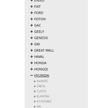
EXEED
FIAT
FORD
FOTON
GAC
GEELY
GENESIS
GM
GREAT WALL
HAVAL
HONDA
HONGQI
HYUNDAI
AVANTE
CRETA
CUSTO
ELANTRA
H1/STAREX
I30