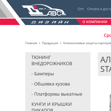
Опт
Оплата и дост
О КОМПАНИИ
Сро
Главная
Продукция
Алюминиевые защиты картеро
АЛ
ТЮНИНГ
ВНЕДОРОЖНИКОВ
ST
Бамперы
Обшивка кузова
Платформы выкатные
КУНГИ И КРЫШКИ
ПИКАПОВ