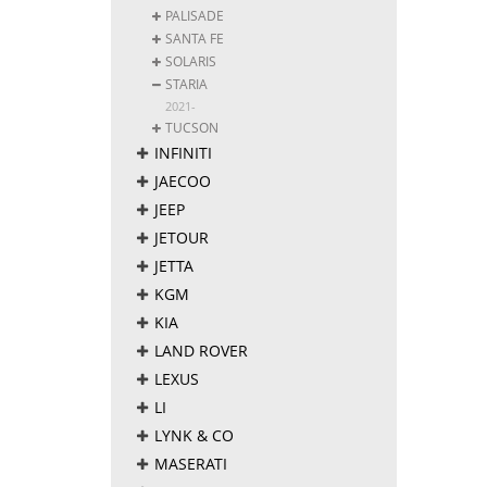
PALISADE
SANTA FE
SOLARIS
STARIA
2021-
TUCSON
INFINITI
JAECOO
JEEP
JETOUR
JETTA
KGM
KIA
LAND ROVER
LEXUS
LI
LYNK & CO
MASERATI