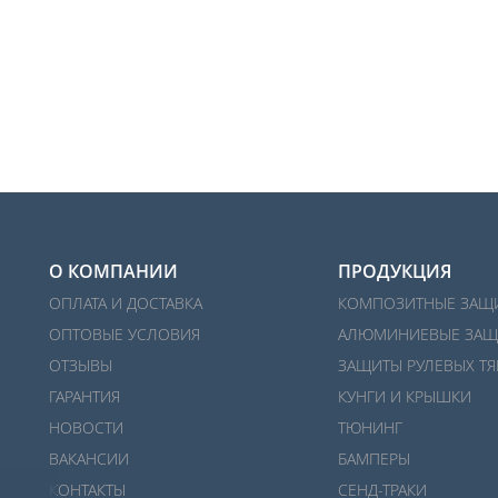
О КОМПАНИИ
ПРОДУКЦИЯ
ОПЛАТА И ДОСТАВКА
КОМПОЗИТНЫЕ ЗАЩ
ОПТОВЫЕ УСЛОВИЯ
АЛЮМИНИЕВЫЕ ЗАЩ
ОТЗЫВЫ
ЗАЩИТЫ РУЛЕВЫХ ТЯ
ГАРАНТИЯ
КУНГИ И КРЫШКИ
НОВОСТИ
ТЮНИНГ
ВАКАНСИИ
БАМПЕРЫ
КОНТАКТЫ
СЕНД-ТРАКИ