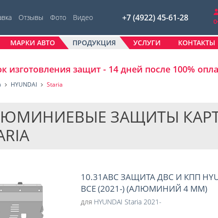
+7 (4922) 45-61-28
авка
Отзывы
Фото
Видео
МАРКИ АВТО
ПРОДУКЦИЯ
УСЛУГИ
КОНТАКТЫ
к изготовления защит - 14 дней после 100% опл
в
HYUNDAI
Staria
ЮМИНИЕВЫЕ ЗАЩИТЫ КАРТЕР
ARIA
10.31ABC ЗАЩИТА ДВС И КПП HYUN
ВСЕ (2021-) (АЛЮМИНИЙ 4 ММ)
для
HYUNDAI Staria 2021-