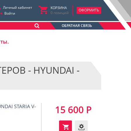
Личный кабинет
КОРЗИНА
ОФОРМИТЬ
0
позиций
Войти
ОБРАТНАЯ СВЯЗЬ
аты.
ОВ - HYUNDAI -
DAI STARIA V-
15 600 Р