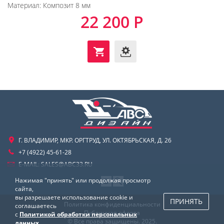
Материал:
Композит 8 мм
22 200 Р
Г. ВЛАДИМИР, МКР. ОРГТРУД, УЛ. ОКТЯБРЬСКАЯ, Д. 26
+7 (4922) 45-61-28
E-MAIL:
SALES@ABC33.RU
Нажимая "принять" или продолжая просмотр
сайта,
вы разрешаете использование cookie и
ПРИНЯТЬ
Политика конфиденциальности
соглашаетесь
Публичная оферта
с
Политикой обработки персональных
© Все права защищены. 2025.
данных