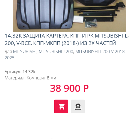
14.32K ЗАЩИТА КАРТЕРА, КПП И РК MITSUBISHI L-
200, V-ВСЕ, КПП-МКПП (2018-) ИЗ 2Х ЧАСТЕЙ
для
MITSUBISHI
,
MITSUBISHI L200
,
MITSUBISHI L200 V 2018-
2025
Артикул:
14.32k
Материал:
Композит 8 мм
38 900 Р